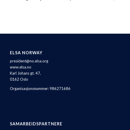
ELSA NORWAY
president@no.elsa.org
www.elsa.no
Karl Johans gt. 47,
0162 Oslo
Organisasjonsnummer: 986271686
SAMARBEIDSPARTNERE