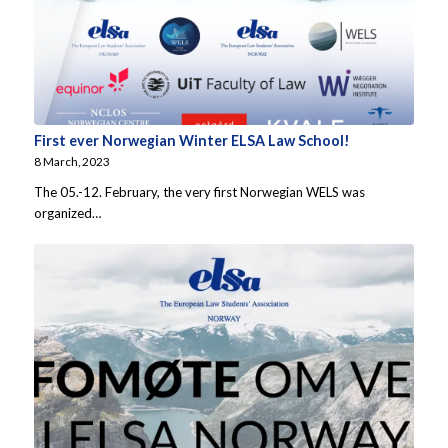
First ever Norwegian Winter ELSA Law School!
8 March, 2023
The 05.-12. February, the very first Norwegian WELS was
organized…