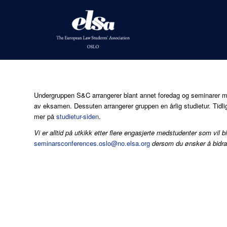
Undergruppen S&C arrangerer blant annet foredag og seminarer m
av eksamen. Dessuten arrangerer gruppen en årlig studietur. Tidl
mer på
studietur-siden
.
Vi er alltid på utkikk etter flere engasjerte medstudenter som vi
seminarsconferences.oslo@no.elsa.org
dersom du ønsker å bidr