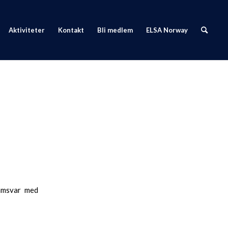
Aktiviteter
Kontakt
Bli medlem
ELSA Norway
samsvar med