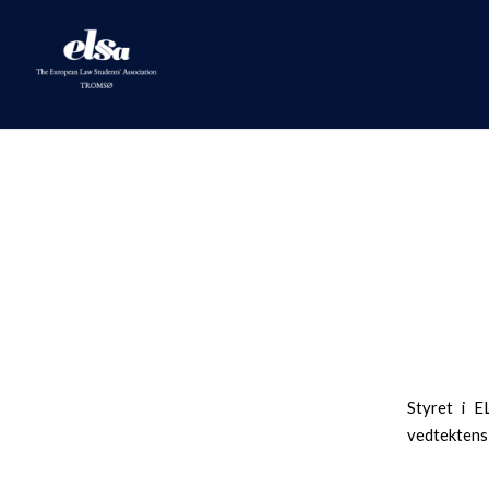
Styret i E
vedtektens 