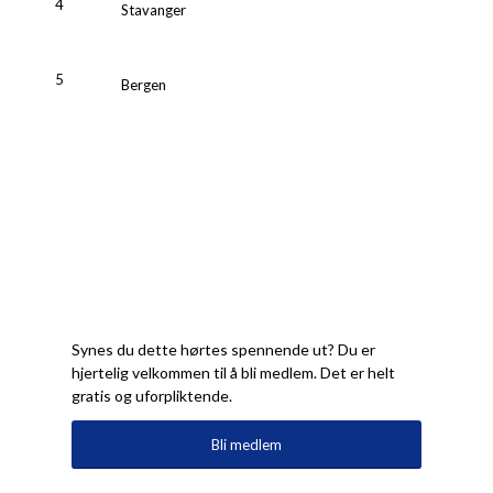
4
Stavanger
5
Bergen
Synes du dette hørtes spennende ut? Du er
hjertelig velkommen til å bli medlem. Det er helt
gratis og uforpliktende.
Bli medlem