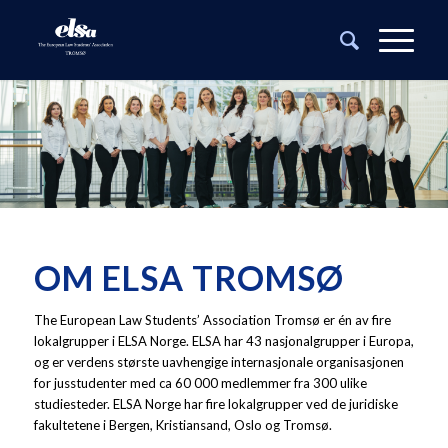
OM ELSA TROMSØ
The European Law Students’ Association Tromsø er én av fire
lokalgrupper i ELSA Norge. ELSA har 43 nasjonalgrupper i Europa,
og er verdens største uavhengige internasjonale organisasjonen
for jusstudenter med ca 60 000 medlemmer fra 300 ulike
studiesteder. ELSA Norge har fire lokalgrupper ved de juridiske
fakultetene i Bergen, Kristiansand, Oslo og Tromsø.