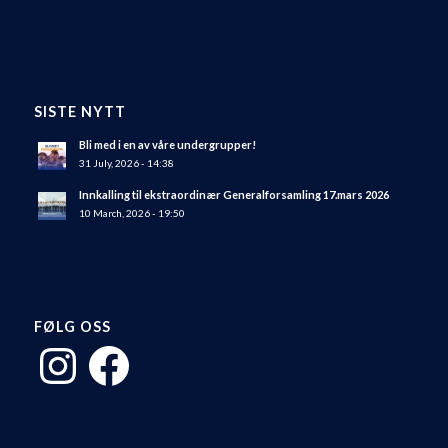
SISTE NYTT
Bli med i en av våre undergrupper!
31 July, 2026 - 14:38
Innkalling til ekstraordinær Generalforsamling 17.mars 2026
10 March, 2026 - 19:50
FØLG OSS
Instagram
Facebook