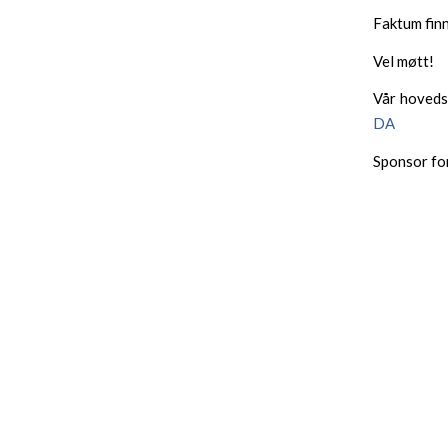
Faktum finn
Vel møtt!
Vår hoveds
DA
Sponsor fo