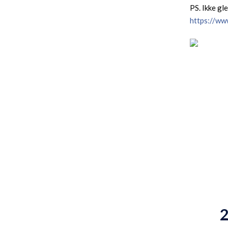
PS. Ikke gl
https://w
2