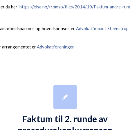
er du her:
https://elsa.no/tromso/files/2014/10/Faktum-andre-run
amarbeidspartner og hovedsponsor er
Advokatfirmaet Steenstrup
r arrangementet er
Advokatforeningen
Faktum til 2. runde av
prosedyrekonkurransen