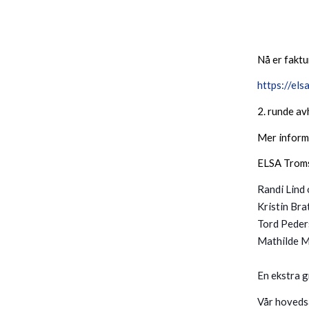
Nå er faktu
https://el
2. runde av
Mer inform
ELSA Troms
Randi Lind
Kristin Bra
Tord Peder
Mathilde M
En ekstra g
Vår hoveds