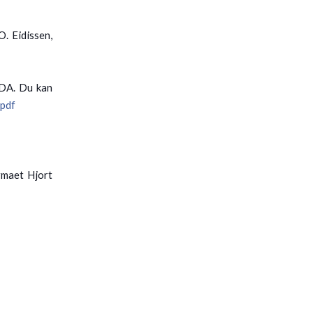
. Eidissen,
.
DA. Du kan
.pdf
rmaet Hjort