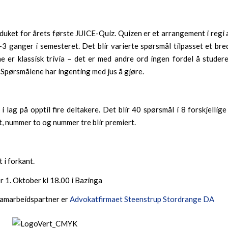
duket for årets første JUICE-Quiz. Quizen er et arrangement i regi
3 ganger i semesteret. Det blir varierte spørsmål tilpasset et bre
e er klassisk trivia – det er med andre ord ingen fordel å studer
 Spørsmålene har ingenting med jus å gjøre.
i lag på opptil fire deltakere. Det blir 40 spørsmål i 8 forskjellige
, nummer to og nummer tre blir premiert.
 i forkant.
r 1. Oktober kl 18.00 i Bazinga
amarbeidspartner er
Advokatfirmaet Steenstrup Stordrange DA