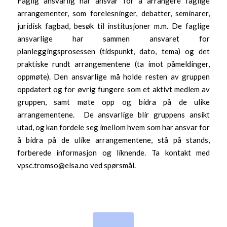
Faglig ansvarlig har ansvar for å arrangere faglige
arrangementer, som forelesninger, debatter, seminarer,
juridisk fagbad, besøk til institusjoner m.m. De faglige
ansvarlige har sammen ansvaret for
planleggingsprosessen (tidspunkt, dato, tema) og det
praktiske rundt arrangementene (ta imot påmeldinger,
oppmøte). Den ansvarlige må holde resten av gruppen
oppdatert og for øvrig fungere som et aktivt medlem av
gruppen, samt møte opp og bidra på de ulike
arrangementene. De ansvarlige blir gruppens ansikt
utad, og kan fordele seg imellom hvem som har ansvar for
å bidra på de ulike arrangementene, stå på stands,
forberede informasjon og liknende. Ta kontakt med
vpsc.tromso@elsa.no ved spørsmål.