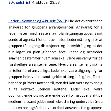
Søknadsfrist:
4. oktober 23:59.
Leder – Seminar og Aktuelt (S&C)
:
Har det overordnede
ansvaret for gruppens arrangementer. Ansvarlig for å
lede møter med resten av planleggingsgruppa, samt
sende ut agenda i forkant av møtet. Leder må sørge for at
gruppen får i gang diskusjoner og idemyldring og at det
blir laget en plan gjennom året. Leder og nestleder
sammen bestemmer hvem som skal være ansvarlig for de
forskjellige arrangementene. Hvert arrangement må ha
en (eller flere) ansvarlige. Leder skal være tilgjengelig for
gruppen hele veien, samt sjekke at ting blir gjort. Dette
har dere primært møtene til, men det kan være nødvendig
å ta kontakt utenom møtene. Leder skal være
oppmuntrende og motiverende overfor gruppens aktive
medlemmer, samt jobbe med rekruttering underveis i året.
Lederen har også det overordnet ansvaret for gruppens