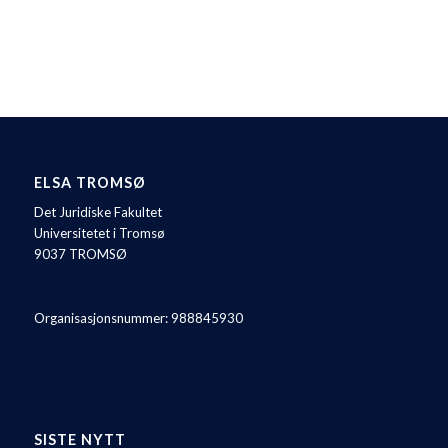
ELSA TROMSØ
Det Juridiske Fakultet
Universitetet i Tromsø
9037 TROMSØ
Organisasjonsnummer: 988845930
SISTE NYTT