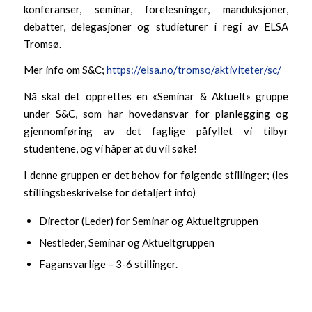
konferanser, seminar, forelesninger, manduksjoner,
debatter, delegasjoner og studieturer i regi av ELSA
Tromsø.
Mer info om S&C;
https://elsa.no/tromso/aktiviteter/sc/
Nå skal det opprettes en «Seminar & Aktuelt» gruppe
under S&C, som har hovedansvar for planlegging og
gjennomføring av det faglige påfyllet vi tilbyr
studentene, og vi håper at du vil søke!
I denne gruppen er det behov for følgende stillinger; (les
stillingsbeskrivelse for detaljert info)
Director (Leder) for Seminar og Aktueltgruppen
Nestleder, Seminar og Aktueltgruppen
Fagansvarlige – 3-6 stillinger.