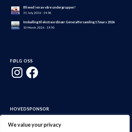
Bli med i en av våre undergrupper!
31 July, 2026 - 14:38
Innkalling til ekstraordinær Generalforsamling 17.mars 2026
10 March, 2026 - 19:50
FØLG OSS
Instagram
Facebook
HOVEDSPONSOR
We value your privacy