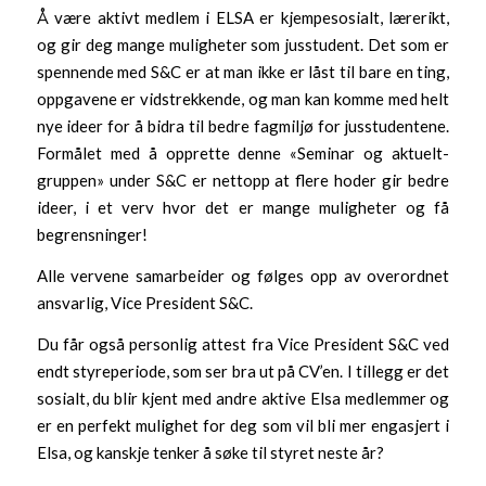
Å være aktivt medlem i ELSA er kjempesosialt, lærerikt,
og gir deg mange muligheter som jusstudent. Det som er
spennende med S&C er at man ikke er låst til bare en ting,
oppgavene er vidstrekkende, og man kan komme med helt
nye ideer for å bidra til bedre fagmiljø for jusstudentene.
Formålet med å opprette denne «Seminar og aktuelt-
gruppen» under S&C er nettopp at flere hoder gir bedre
ideer, i et verv hvor det er mange muligheter og få
begrensninger!
Alle vervene samarbeider og følges opp av overordnet
ansvarlig, Vice President S&C.
Du får også personlig attest fra Vice President S&C ved
endt styreperiode, som ser bra ut på CV’en. I tillegg er det
sosialt, du blir kjent med andre aktive Elsa medlemmer og
er en perfekt mulighet for deg som vil bli mer engasjert i
Elsa, og kanskje tenker å søke til styret neste år?