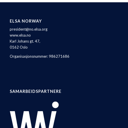
ELSA NORWAY
president@no.elsa.org
www.elsa.no
Karl Johans gt. 47,
0162 Oslo
Organisasjonsnummer: 986271686
SAMARBEIDSPARTNERE