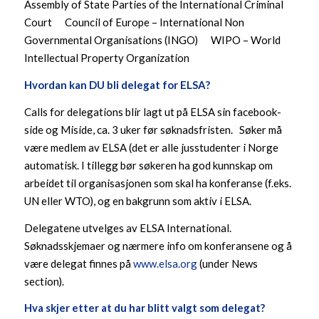
Assembly of State Parties of the International Criminal
Court Council of Europe – International Non
Governmental Organisations (INGO) WIPO – World
Intellectual Property Organization
Hvordan kan DU bli delegat for ELSA?
Calls for delegations blir lagt ut på ELSA sin facebook-
side og Miside, ca. 3 uker før søknadsfristen. Søker må
være medlem av ELSA (det er alle jusstudenter i Norge
automatisk. I tillegg bør søkeren ha god kunnskap om
arbeidet til organisasjonen som skal ha konferanse (f.eks.
UN eller WTO), og en bakgrunn som aktiv i ELSA.
Delegatene utvelges av ELSA International.
Søknadsskjemaer og nærmere info om konferansene og å
være delegat finnes på
www.elsa.org
(under News
section).
Hva skjer etter at du har blitt valgt som delegat?