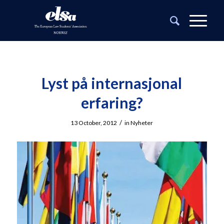
Lyst på internasjonal
erfaring?
/
13 October, 2012
in
Nyheter