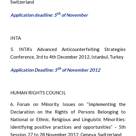
Switzerland
th
Application deadline: 5
of November
INTA
5. INTA’s Advanced Anticounterfeiting Strategies
Conference, 3rd to 4th December 2012, Istanbul, Turkey
th
Application Deadline: 5
of November 2012
HUMAN RIGHTS COUNCIL
6. Forum on Minority Issues on “Implementing the
Declaration on the Rights of Persons Belonging to
National or Ethnic, Religious and Linguistic Minorities:
Identifying positive practices and opportunities” – 5th
Session, 27 to 28 November 2012, Geneva, Switzerland